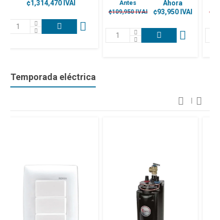
Ahora
Ahora
Antes
Antes
¢93,950 IVAI
¢75,260 IVAI
¢109,950 IVAI
¢88,950 IVAI
Temporada eléctrica